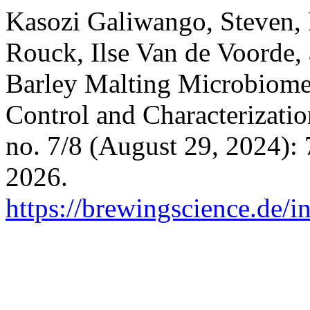
Kasozi Galiwango, Steven, 
Rouck, Ilse Van de Voorde,
Barley Malting Microbiome:
Control and Characterizati
no. 7/8 (August 29, 2024):
2026.
https://brewingscience.de/i